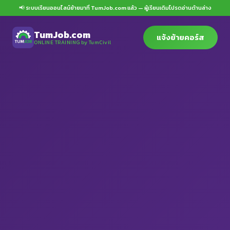
📢 ระบบเรียนออนไลน์ย้ายมาที่ TumJob.com แล้ว — ผู้เรียนเดิมโปรดอ่านด้านล่าง
TumJob.com
แจ้งย้ายคอร์ส
ONLINE TRAINING by TumCivil