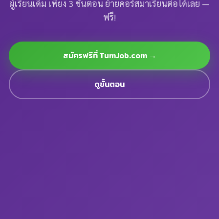
ผู้เรียนเดิม เพียง 3 ขั้นตอน ย้ายคอร์สมาเรียนต่อได้เลย —
ฟรี!
สมัครฟรีที่ TumJob.com →
ดูขั้นตอน