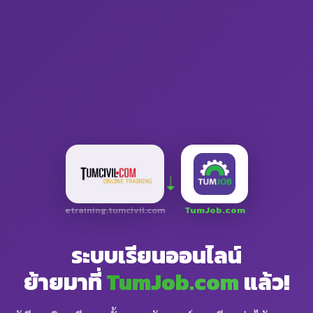
➝
etraining.tumcivil.com
TumJob.com
ระบบเรียนออนไลน์
ย้ายมาที่
TumJob.com
แล้ว!